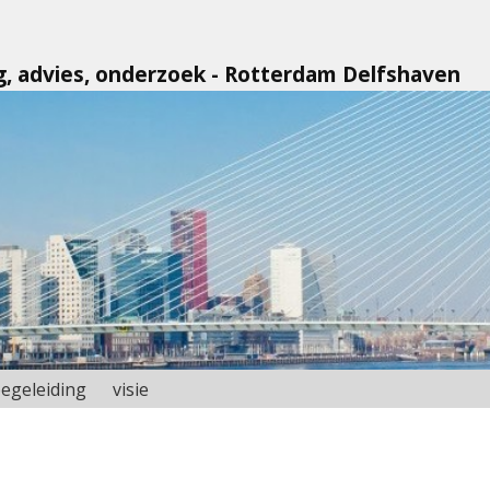
ng, advies, onderzoek - Rotterdam Delfshaven
egeleiding
visie