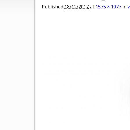
Published
18/12/2017
at
1575 × 1077
in