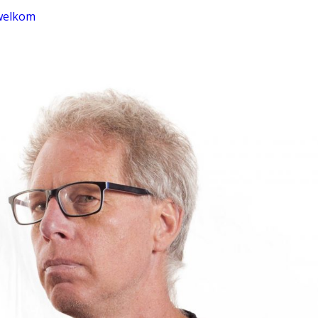
welkom